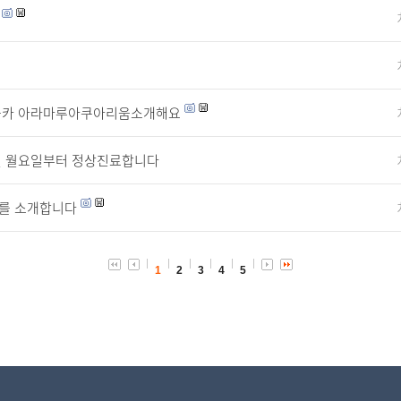
이블카 아라마루아쿠아리움소개해요
 9일 월요일부터 정상진료합니다
로를 소개합니다
1
2
3
4
5