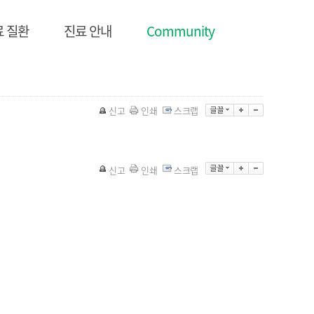
료 질환
진료 안내
Community
신고
인쇄
스크랩
신고
인쇄
스크랩