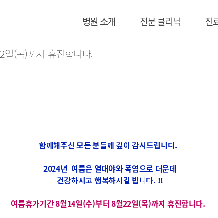
병원 소개
전문 클리닉
진
 22일(목)까지 휴진합니다.
함
께해주신 모든 분들께
깊이
감사드립니다.
2024년 여름은 열대야와 폭염으로 더운데
건강하시고 행복하시길 빕니다. !!
여름휴가기간 8월14일(수)부터 8월22일(목)까지 휴진합니다.