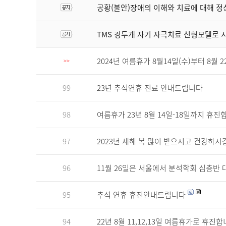
공황(불안)장애의 이해와 치료에 대해 정
TMS 경두개 자기 자극치료 신형모델로
2024년 여름휴가 8월14일(수)부터 8월 
>>
99
23년 추석연휴 진료 안내드립니다
98
여름휴가 23년 8월 14일-18일까지 휴진
97
2023년 새해 복 많이 받으시고 건강하시
96
11월 26일은 서울에서 분석학회 심층반 
95
추석 연휴 휴진안내드립니다
94
22년 8월 11,12,13일 여름휴가로 휴진