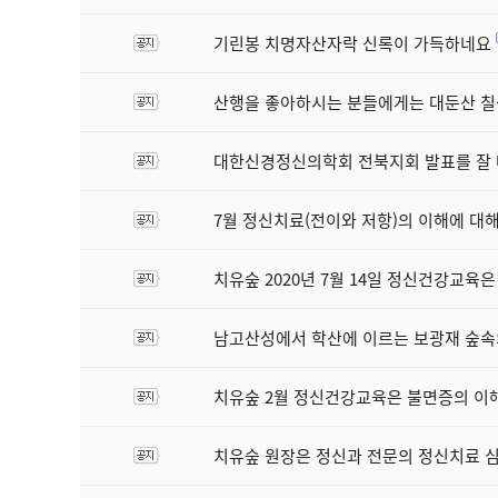
기린봉 치명자산자락 신록이 가득하네요
산행을 좋아하시는 분들에게는 대둔산 
대한신경정신의학회 전북지회 발표를 잘
7월 정신치료(전이와 저항)의 이해에 
치유숲 2020년 7월 14일 정신건강교
남고산성에서 학산에 이르는 보광재 숲속
치유숲 2월 정신건강교육은 불면증의 이해
치유숲 원장은 정신과 전문의 정신치료