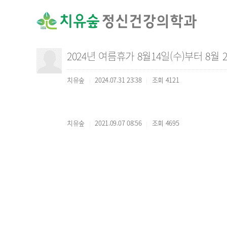
2024년 여름휴가 8월14일(수)부터 8월
치유숲
2024.07.31 23:38
조회
4121
|
|
치유숲
2021.09.07 08:56
조회
4695
|
|