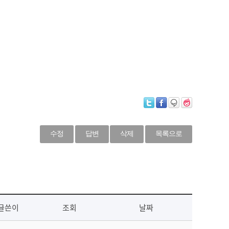
수정
답변
삭제
목록으로
글쓴이
조회
날짜