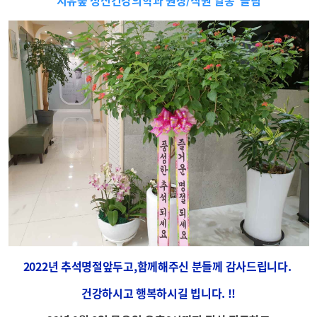
치유숲 정신건강의학과 원장/직원 일동 올림
2022년 추석명절앞두고,함
께해주신 분들께
감사드립니다.
건강하시고 행복하시길 빕니다. !!