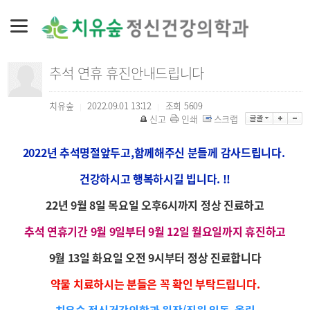
추석 연휴 휴진안내드립니다
치유숲
2022.09.01 13:12
조회
5609
|
|
신고
인쇄
스크랩
2022년 추석명절앞두고,함
께해주신 분들께
감사드립니다.
건강하시고 행복하시길 빕니다. !!
22년 9월 8일 목요일 오후6시까지 정상 진료하고
추석 연휴기간 9월 9일부터 9월 12일 월요일까지 휴진하고
9월 13일 화요일 오전 9시부터 정상 진료합니다
약물 치료하시는 분들은 꼭 확인 부탁드립니다.