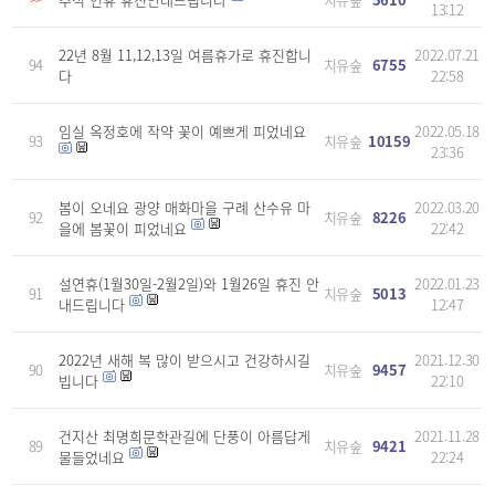
13:12
22년 8월 11,12,13일 여름휴가로 휴진합니
2022.07.21
94
치유숲
6755
다
22:58
임실 옥정호에 작약 꽃이 예쁘게 피었네요
2022.05.18
93
치유숲
10159
23:36
봄이 오네요 광양 매화마을 구례 산수유 마
2022.03.20
92
치유숲
8226
을에 봄꽃이 피었네요
22:42
설연휴(1월30일-2월2일)와 1월26일 휴진 안
2022.01.23
91
치유숲
5013
내드립니다
12:47
2022년 새해 복 많이 받으시고 건강하시길
2021.12.30
90
치유숲
9457
빕니다
22:10
건지산 최명희문학관길에 단풍이 아름답게
2021.11.28
89
치유숲
9421
물들었네요
22:24