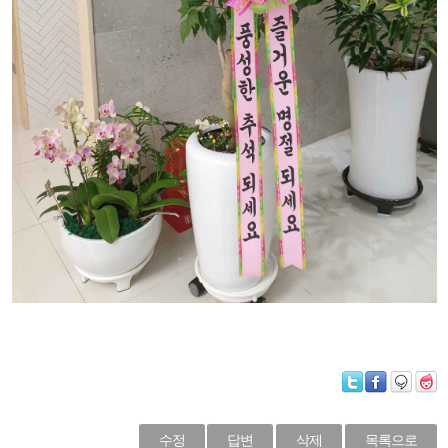
수정
답변
삭제
목록으로