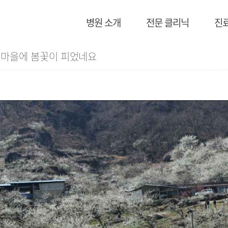
병원 소개
전문 클리닉
진
 마을에 봄꽃이 피었네요