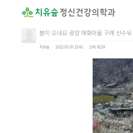
봄이 오네요 광양 매화마을 구례 산수유
치유숲
2022.03.20 22:42
조회
8228
|
|