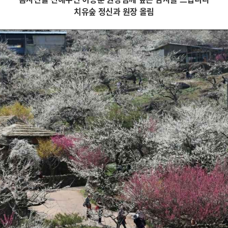
치유숲 정신과 원장 올림