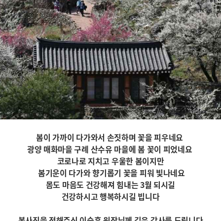
봄이 가까이 다가와서 손짓하며 꽃을 피우네요
광양 매화마을 구례 산수유 마을에 봄 꽃이 피었네요
코로나로 지치고 우울한 봄이지만
봄기운이 다가와 향기롭기 꽃을 피워 빛나네요
몸도 마음도 건강해져 힘내는 3월 되시길
건강하시고 행복하시길 빕니다
봄사진을 전해주신 이승훈 원장님께 깊은 감사를 드립니다