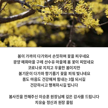
봄이 가까이 다가와서 손짓하며 꽃을 피우네요
광양 매화마을 구례 산수유 마을에 봄 꽃이 피었네요
코로나로 지치고 우울한 봄이지만
봄기운이 다가와 향기롭기 꽃을 피워 빛나네요
몸도 마음도 건강해져 힘내는 3월 되시길
건강하시고 행복하시길 빕니다
봄사진을 전해주신 이승훈 원장님께 깊은 감사를 드립니다
치유숲 정신과 원장 올림