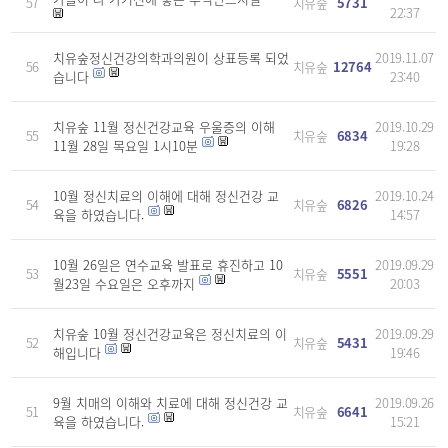
57
치유숲
5731
22:37
치유숲정신건강의학과의원이 상표등록 되었
2019.11.07
56
치유숲
12764
습니다
23:40
치유숲 11월 정신건강교육 우울증의 이해
2019.10.29
55
치유숲
6834
11월 28일 목요일 1시10분
19:28
10월 정신치료의 이해에 대해 정신건강 교
2019.10.24
54
치유숲
6826
육을 하였습니다.
14:57
10월 26일은 연수교육 발표로 휴진하고 10
2019.09.29
53
치유숲
5551
월23일 수요일은 오후까지
20:03
치유숲 10월 정신건강교육은 정신치료의 이
2019.09.29
52
치유숲
5431
해입니다
19:46
9월 치매의 이해와 치료에 대해 정신건강 교
2019.09.26
51
치유숲
6641
육을 하였습니다.
15:21