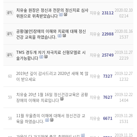
치유숲 원장은 정신과 전문의 정신치료 심사
2020.02.10
치유숲
23112
위원으로 위촉받았습니다
02:14
공황(불안)장애의 이해와 치료에 대해 정신
2020.01.16
치유숲
22988
건강 교육을 하였습니다.
15:37
TMS 경두개 자기 자극치료 신형모델로 시
2019.11.27
치유숲
25749
술가능합니다
22:19
2019년 깊이 감사드리고 2020년 새해 복 많
2019.12.27
60
치유숲
7327
이 받으세요
12:32
치유숲 20년 1월 16일 정신건강교육은 공황
2019.12.22
59
치유숲
7627
장애의 이해와 치료입니다
14:04
11월 우울증의 이해에 대해서 정신건강 교
2019.11.28
58
치유숲
6671
육을 하였습니다.
15:31
2019.11.15
가을이 다 가기전에 좋은 추억만드시길