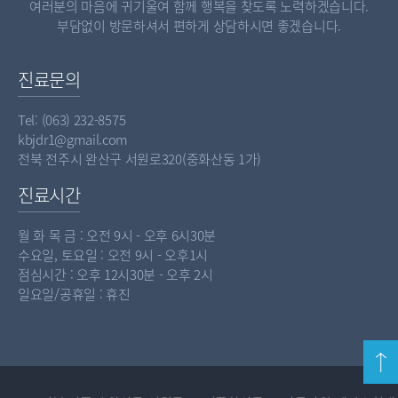
여러분의 마음에 귀기울여 함께 행복을 찾도록 노력하겠습니다.
부담없이 방문하셔서 편하게 상담하시면 좋겠습니다.
진료문의
Tel: (063) 232-8575
kbjdr1@gmail.com
전북 전주시 완산구 서원로320(중화산동 1가)
진료시간
월 화 목 금 : 오전 9시 - 오후 6시30분
수요일, 토요일 : 오전 9시 - 오후1시
점심시간 : 오후 12시30분 - 오후 2시
일요일/공휴일 : 휴진