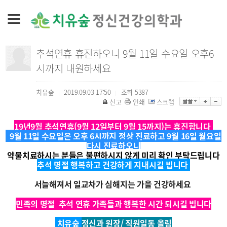
추석연휴 휴진하오니 9월 11일 수요일 오후6
시까지 내원하세요
치유숲
2019.09.03 17:50
조회
5387
|
|
신고
인쇄
스크랩
19년9월 추석연휴(9월 12일부터 9월 15까지)는 휴진합니다
9월 11일 수요
일은 오후 6시까지 정상 진료하고 9월 16일 월요일
다시 진료하오니
약물치료하시는 분들은 불편하시지 않게 미리 확인 부탁드립니다
추석 명절 행복하고 건강하게 지내시길 빕니다
서늘해져서 일교차가 심해지는 가을 건강하세요
민족의 명절 추석 연휴 가족들과 행복한 시간 되시길 빕니다
치유숲
정신과 원장/ 직원일동 올림